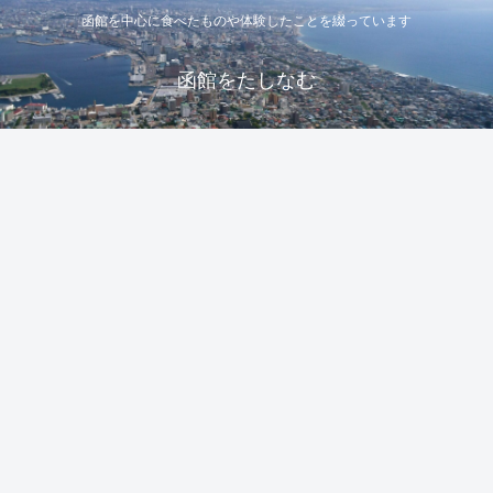
函館を中心に食べたものや体験したことを綴っています
函館をたしなむ