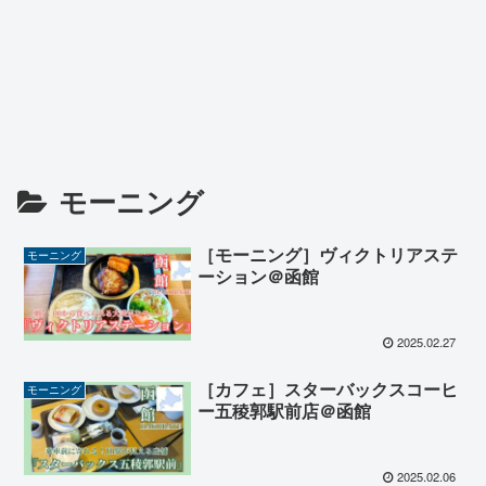
モーニング
［モーニング］ヴィクトリアステ
モーニング
ーション＠函館
2025.02.27
［カフェ］スターバックスコーヒ
モーニング
ー五稜郭駅前店＠函館
2025.02.06