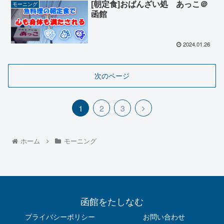
[朝定食]おばんざい処 あっこ＠
モーニング
函館
2024.01.26
次のページ
1
2
3
ホーム
モーニング
函館をたしなむ
プライバシーポリシー
お問い合わせ