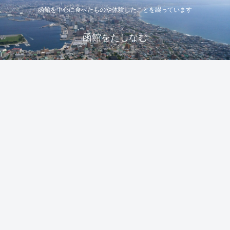
函館を中心に食べたものや体験したことを綴っています
函館をたしなむ