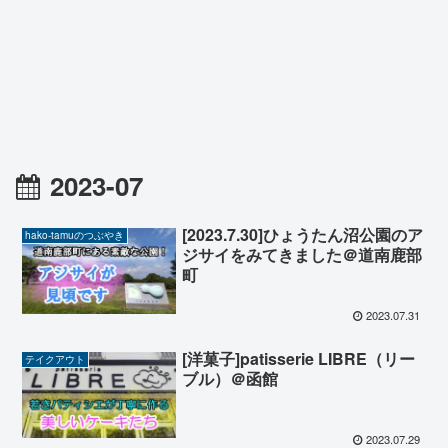
2023-07
[2023.7.30]ひょうたん沼公園のア
hako-tamuのつぶやき
ジサイをみてきました＠道南鹿部
町
2023.07.31
[洋菓子]patisserie LIBRE（リー
テイクアウト
ブル）＠函館
2023.07.29