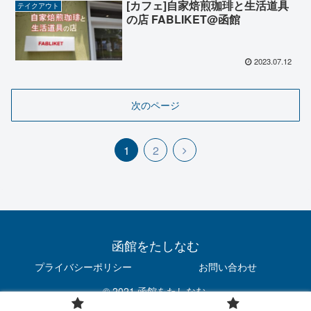
[カフェ]自家焙煎珈琲と生活道具
テイクアウト
の店 FABLIKET@函館
2023.07.12
次のページ
1
2
函館をたしなむ
プライバシーポリシー
お問い合わせ
© 2021 函館をたしなむ.