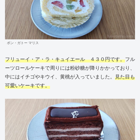
ボン・ガトー マリス
フリューイ・ア・ラ・キュイエール
４３０円
です。
フル
ーツロールケーキで周りには粉砂糖が降りかかっており、
中にはイチゴやキウイ、黄桃が入っていました。
見た目も
可愛いケーキです。