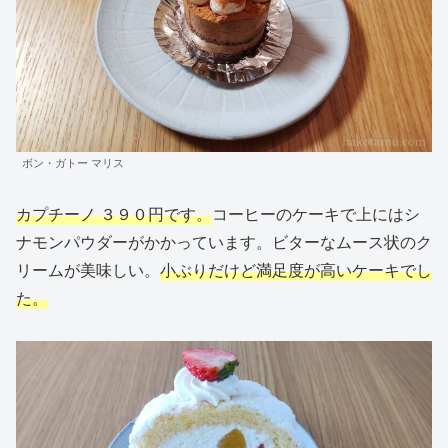
ボン・ガトー マリス
カプチーノ ３９０円です。
コーヒーのケーキで上にはシ
ナモンパウダーがかかっています。ビターなムース状のク
リームが美味しい。
小ぶりだけど満足度が高いケーキでし
た。