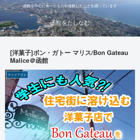
函館を中心に食べたものや体験したことを綴っています
函館をたしなむ
[洋菓子]ボン・ガトー マリス/Bon Gateau
Malice＠函館
テイクアウト