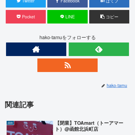
Twitter
Facebook
はてブ
Pocket
LINE
コピー
hako-tamuをフォローする
hako-tamu
関連記事
【閉業】TOAmart（トーアマー
函館
ト）@函館北浜町店