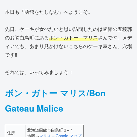
本日も「函館をたしなむ」へようこそ。
先日、ケーキが食べたいと思い訪問したのは函館の五稜郭
のお隣白鳥町にある
ボン・ガトー マリス
さんです。メデ
ィアでも、あまり見かけないこちらのケーキ屋さん、穴場
です‼
それでは、いってみましょう！
ボン・ガトー マリス/Bon
Gateau Malice
北海道函館市白鳥町２−７
住所
地図→
マリス – Google マップ