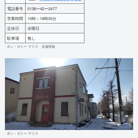
電話番号
0138ー42ー2477
営業時間
10時～19時30分
定休日
水曜日
駐車場
無し
ボン・ガトー マリス 店舗情報
ボン・ガトー マリス