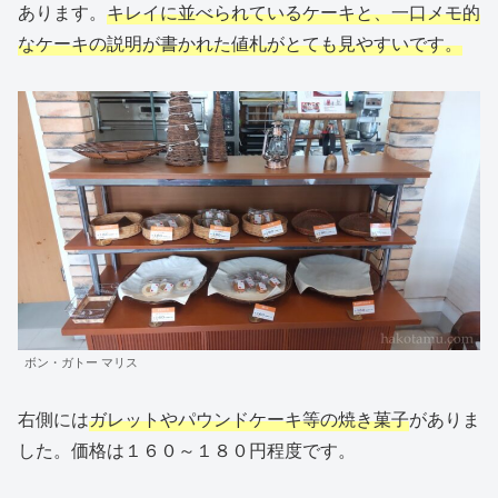
あります。
キレイに並べられているケーキと、一口メモ的
なケーキの説明が書かれた値札がとても見やすいです。
ボン・ガトー マリス
右側には
ガレットやパウンドケーキ等の焼き菓子
がありま
した。価格は１６０～１８０円程度です。