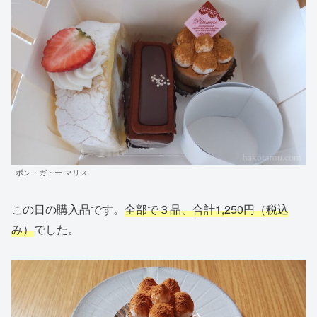
ボン・ガトー マリス
この日の購入品です。
全部で３品、合計1,250円（税込
み）
でした。