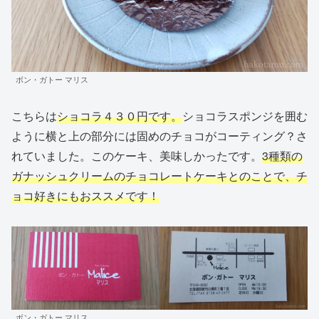
ボン・ガトー マリス
こちらは
ショコラ
４３０円です。
ショコラスポンジを囲む
ように横と上の部分には固めのチョコがコーティング？さ
れていました。このケーキ、美味しかったです。
3種類の
ガナッシュクリームのチョコレートケーキとのことで、チ
ョコ好きにもおススメです！
ボン・ガトー マリス