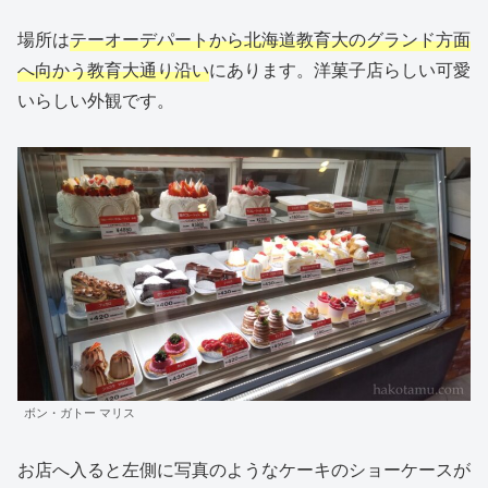
場所は
テーオーデパートから北海道教育大のグランド方面
へ向かう教育大通り沿い
にあります。洋菓子店らしい可愛
いらしい外観です。
ボン・ガトー マリス
お店へ入ると左側に写真のようなケーキのショーケースが