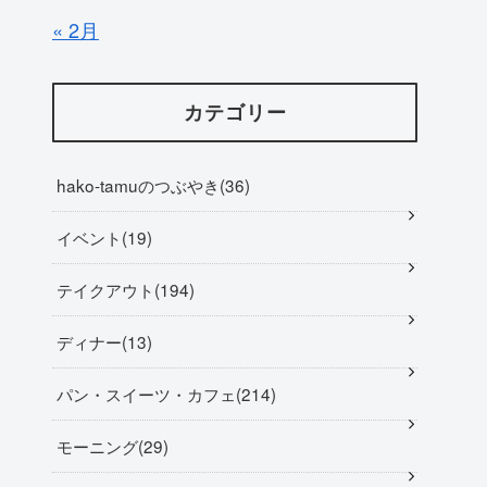
« 2月
カテゴリー
hako-tamuのつぶやき
36
イベント
19
テイクアウト
194
ディナー
13
パン・スイーツ・カフェ
214
モーニング
29