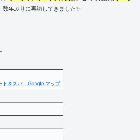
、数年ぶりに再訪してきました✨
ー
スパ – Google マップ