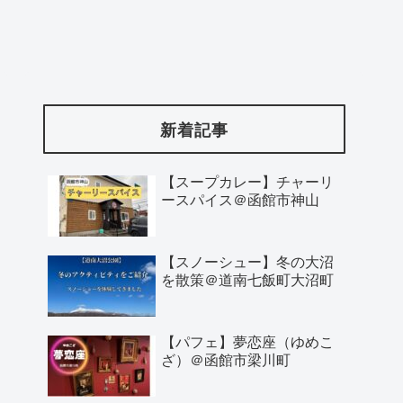
新着記事
【スープカレー】チャーリ
ースパイス＠函館市神山
【スノーシュー】冬の大沼
を散策＠道南七飯町大沼町
【パフェ】夢恋座（ゆめこ
ざ）＠函館市梁川町