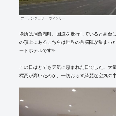
ブーランジェリー ウィンザー
場所は洞爺湖町。国道を走行していると高台に
の頂上にあるこちらは世界の首脳陣が集まった
ートホテルです✨
この日はとても天気に恵まれた日でした。大
標高が高いためか、一切おらず綺麗な空気の