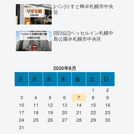
[パン]りすと蜂＠札幌市中央
区
[宿泊記]ベッセルイン札幌中
島公園＠札幌市中央区
2026年8月
月
火
水
木
金
土
日
1
2
3
4
5
6
7
8
9
10
11
12
13
14
15
16
17
18
19
20
21
22
23
24
25
26
27
28
29
30
31