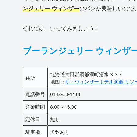
のパンが美味しいので
ンジェリー ウィンザー
それでは、いってみましょう！
ブーランジェリー ウィンザ
北海道虻田郡洞爺湖町清水３３６
住所
地図→
ザ・ウィンザーホテル洞爺 リゾート＆
電話番号
0142-73-1111
営業時間
8:00～16:00
定休日
無し
駐車場
多数あり