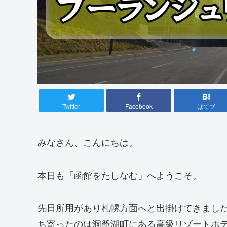
Twitter
Facebook
はてブ
みなさん、こんにちは。
本日も「函館をたしなむ」へようこそ。
先日所用があり札幌方面へと出掛けてきまし
ち寄ったのは洞爺湖町にある高級リゾートホ