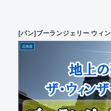
[パン]ブーランジェリー ウ
北海道