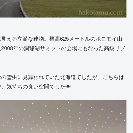
見える立派な建物。標高625メートルのポロモイ山
2008年の洞爺湖サミットの会場にもなった高級リゾ
量の雪虫に見舞われていた北海道でしたが、こちらは
中、気持ちの良い空間でした☀