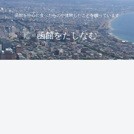
函館を中心に食べたものや体験したことを綴っています
函館をたしなむ