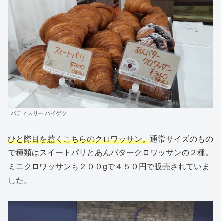
パティスリー バイゲツ
ひと際目を惹くこちらのクロワッサン。
通常サイズのもの
で種類はスイートパリとあんバタークロワッサンの２種。
ミニクロワッサンも２００gで４５０円で販売されていま
した。