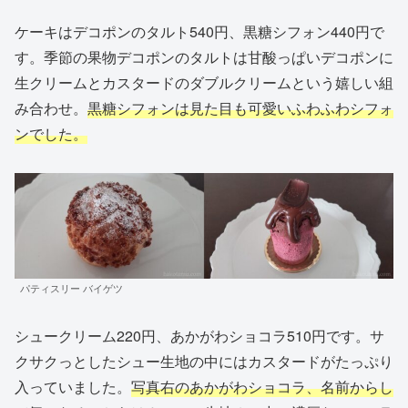
ケーキはデコポンのタルト540円、黒糖シフォン440円で
す。季節の果物デコポンのタルトは甘酸っぱいデコポンに
生クリームとカスタードのダブルクリームという嬉しい組
み合わせ。
黒糖シフォンは見た目も可愛いふわふわシフォ
ンでした。
パティスリー バイゲツ
シュークリーム220円、あかがわショコラ510円です。サ
クサクっとしたシュー生地の中にはカスタードがたっぷり
入っていました。
写真右のあかがわショコラ、名前からし