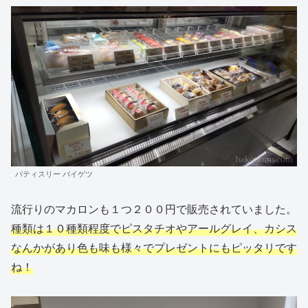
パティスリー バイゲツ
流行りのマカロンも１つ２００円で販売されていました。
種類は１０種類程度でピスタチオやアールグレイ、カシス
なんかがあり色も味も様々で
プレゼントにもピッタリです
ね
！