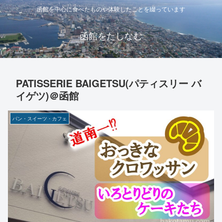
函館を中心に食べたものや体験したことを綴っています
函館をたしなむ
PATISSERIE BAIGETSU(パティスリー バ
イゲツ)＠函館
パン・スイーツ・カフェ