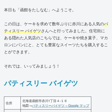
本日も「函館をたしなむ」へようこそ。
この日は、ケーキを求めて数年ぶりに赤川にある人気の
パ
ティスリー バイゲツ
さんへと行ってみました。住宅街に
ある隠れた人気店のこちらでは、ケーキや焼き菓子、マカ
ロンにパンにと、とても豊富なスイーツたちを購入するこ
とができます。
それでは、いってみましょう！
パティスリー バイゲツ
北海道函館市赤川1丁目４‐１６
住所
地図→
パティスリーバイゲツ – Google マップ