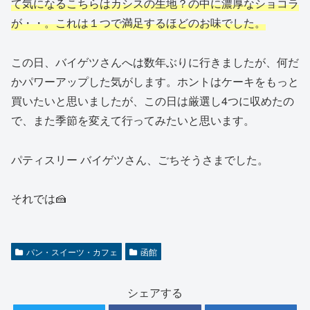
て気になるこちら
は
カシスの生地？の中に濃厚なショコラ
が・・。これは１つで満足するほどのお味でした。
この日、バイゲツさんへは数年ぶりに行きましたが、何だ
かパワーアップした気がします。ホントはケーキをもっと
買いたいと思いましたが、この日は厳選し4つに収めたの
で、また季節を変えて行ってみたいと思います。
パティスリー バイゲツさん、ごちそうさまでした。
それでは🍰
パン・スイーツ・カフェ
函館
シェアする