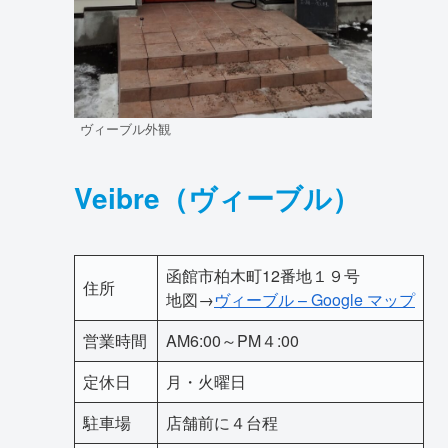
ヴィーブル外観
Veibre（ヴィーブル）
函館市柏木町12番地１９号
住所
地図→
ヴィーブル – Google マップ
営業時間
AM6:00～PM４:00
定休日
月・火曜日
駐車場
店舗前に４台程