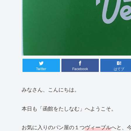
Twitter
Facebook
はてブ
みなさん、こんにちは。
本日も「函館をたしなむ」へようこそ。
お気に入りのパン屋の１つ
ヴィーブル
へと、