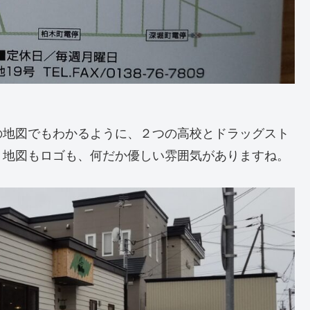
の地図でもわかるように、２つの高校とドラッグスト
。地図もロゴも、何だか優しい雰囲気がありますね。