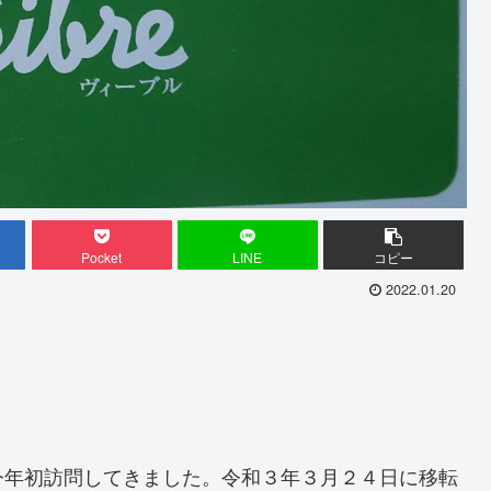
Pocket
LINE
コピー
2022.01.20
今年初訪問してきました。令和３年３月２４日に移転