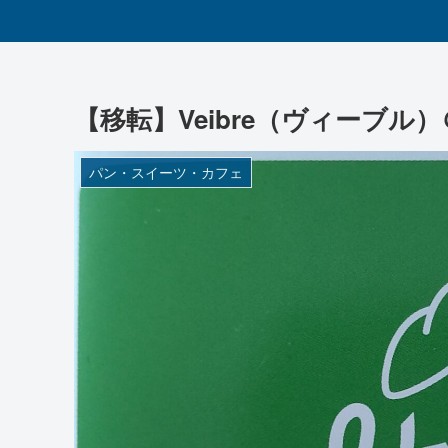
【移転】Veibre（ヴィーブル
パン・スイーツ・カフェ