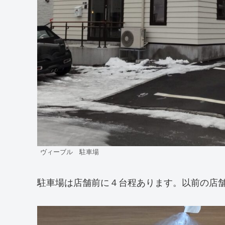
ヴィーブル 駐車場
駐車場は店舗前に４台程あります。以前の店