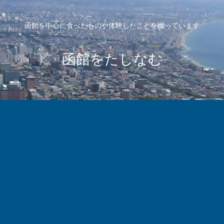
函館を中心に食べたものや体験したことを綴っています
函館をたしなむ