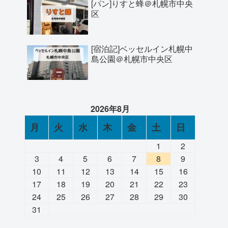
[パン]りすと蜂＠札幌市中央
区
[宿泊記]ベッセルイン札幌中
島公園＠札幌市中央区
2026年8月
月
火
水
木
金
土
日
1
2
3
4
5
6
7
8
9
10
11
12
13
14
15
16
17
18
19
20
21
22
23
24
25
26
27
28
29
30
31