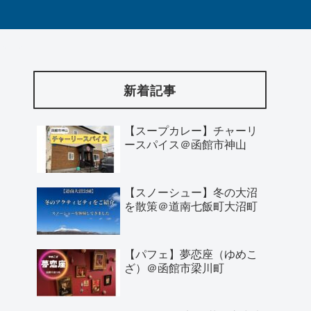
新着記事
【スープカレー】チャーリ
ースパイス＠函館市神山
【スノーシュー】冬の大沼
を散策＠道南七飯町大沼町
【パフェ】夢恋座（ゆめこ
ざ）＠函館市梁川町