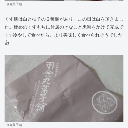
金丸菓子舗
くず餅は白と柚子の２種類があり、この日は白を頂きまし
た。硬めのくずもちに付属のきなこと黒蜜をかけて完成で
す✨冷やして食べたら、より美味しく食べられそうでした
👍
金丸菓子舗