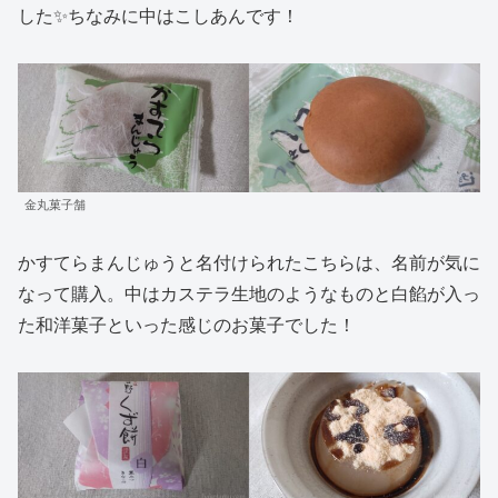
した✨ちなみに中はこしあんです！
金丸菓子舗
かすてらまんじゅうと名付けられたこちらは、名前が気に
なって購入。中はカステラ生地のようなものと白餡が入っ
た和洋菓子といった感じのお菓子でした！