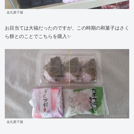
金丸菓子舗
お目当ては大福だったのですが、この時期の和菓子はさく
ら餅とのことでこちらを購入✨
金丸菓子舗