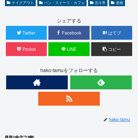
テイクアウト
パン・スイーツ・カフェ
北斗市
道南
シェアする
Twitter
Facebook
はてブ
Pocket
LINE
コピー
hako-tamuをフォローする
hako-tamu