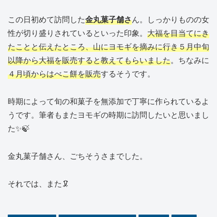
この日初めて訪問した
金丸菓子舗さ
ん。しっかりものの女
性が切り盛りされているといった印象。
大福を目当てにき
たことと伝えたところ、山にヨモギを摘みに行き５月中旬
以降から大福を販売すると教えてもらいました
。ちなみに
４月頃からはべこ餅を販売
するそうです。
時期によって旬の和菓子を無添加で丁寧に作られているよ
うです。筆者もまたヨモギの時期に訪問したいと思いまし
た✨🍃
金丸菓子舗さん、ごちそうさまでした。
それでは、また🦑