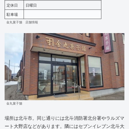
定休日
日曜日
駐車場
金丸菓子舗 店舗情報
金丸菓子舗
場所は北斗市。同じ通りには北斗消防署北分署やラルズマ
ート大野店などがあります。隣にはセブンイレブン北斗大