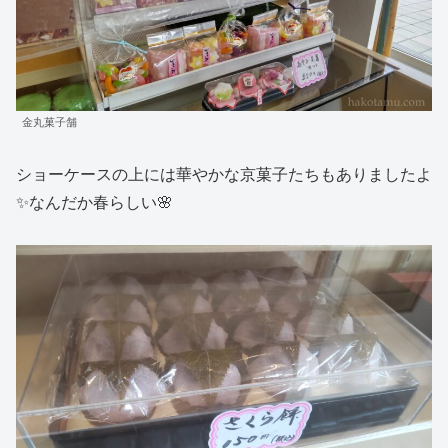
金丸菓子舗
ショーケースの上には華やかな京菓子たちもありましたよ
✨なんだか春らしい🌸