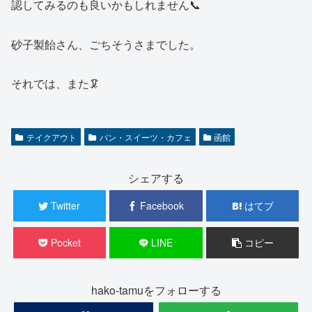
認してみるのも良いかもしれません📞
砂子製飴さん、ごちそうさまでした。
それでは、また🦑
テイクアウト
パン・スイーツ・カフェ
函館
シェアする
Twitter
Facebook
はてブ
Pocket
LINE
コピー
hako-tamuをフォローする