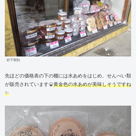
砂子製飴
先ほどの価格表の下の棚には水あめをはじめ、せんべい類
が販売されています🍘
黄金色の水あめが美味しそうですね
✨