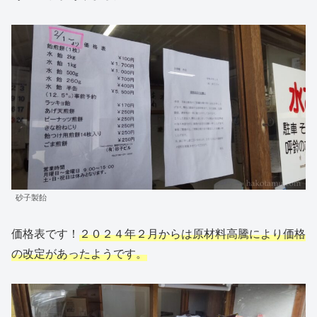
砂子製飴
価格表です！
２０２４年２月からは原材料高騰により価格
の改定があったようです。