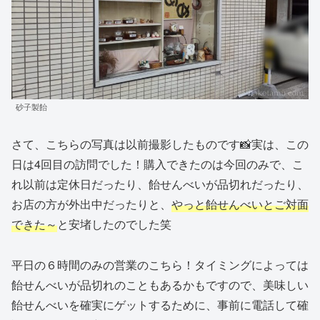
砂子製飴
さて、こちらの写真は以前撮影したものです📸実は、この
日は4回目の訪問でした！購入できたのは今回のみで、こ
れ以前は定休日だったり、飴せんべいが品切れだったり、
お店の方が外出中だったりと、
やっと飴せんべいとご対面
できた～
と安堵したのでした笑
平日の６時間のみの営業のこちら！タイミングによっては
飴せんべいが品切れのこともあるかもですので、美味しい
飴せんべいを確実にゲットするために、事前に電話して確