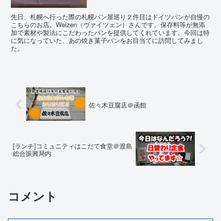
先日、札幌へ行った際の札幌パン屋巡り２件目はドイツパンが自慢の
こちらのお店。Weizen（ヴァイツェン）さんです。保存料等が無添
加で素材や製法にこだわったパンを提供してくれています。今回は特
に気になっていた、あの焼き菓子パンをお目当てに訪問してみまし
た。
佐々木豆腐店＠函館
[ランチ]コミュニティはこだて食堂＠渡島
総合振興局内
コメント