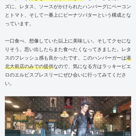
ズに、レタス、ソースがかけられたハンバーグにベーコン
とトマト、そして一番上にピーナツバターという構成とな
っています。
一口食べ、想像していた以上に美味しい。そしてクセにな
りそう。思い出したらまた食べたくなってきました。レタ
スのフレッシュ感も良かったです。このハンバーガーは
港
北大前店のみでの提供
なので、気になる方はラッキーピエ
ロのエルビスプレスリーにぜひ会いに行ってみてくださ
い。