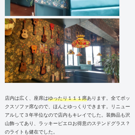
店内は広く、座席は
ゆったり１１１席
あります。全てボッ
クスソファ席なので、ほんとゆっくりできます。リニュー
アルして３年半位なので店内もキレイでした。装飾品も沢
山飾ってあり、ラッキーピエロお得意のステンドグラス？
のライトも健在でした。