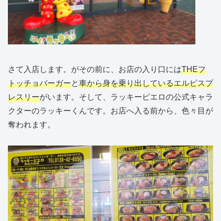
さて入店します。がその前に、お店の入り口には
THEフ
トッチョバーガー
と
車から身を乗り出しているエルビスプ
レスリー
がいます。そして、ラッキーピエロの公式キャラ
クターのラッキーくんです。お店へ入る前から、色々目が
奪われます。