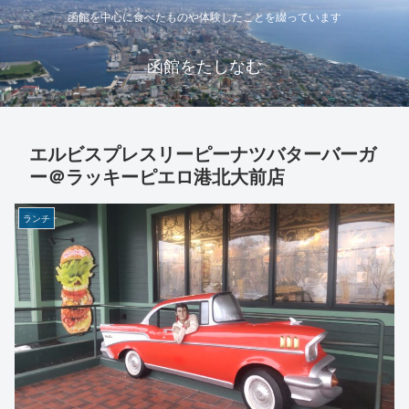
函館を中心に食べたものや体験したことを綴っています
函館をたしなむ
エルビスプレスリーピーナツバターバーガ
ー＠ラッキーピエロ港北大前店
ランチ