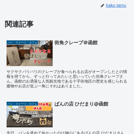
hako-tamu
関連記事
街角クレープ＠函館
パン・スイーツ・カフェ
サクサクパリパリのクレープが食べられるお店がオープンしたとの情
報を得てから、ずっと行ってみたいと思いっていた街角クレープさ
ん。函館のお洒落な人気観光地である十字街地区の歴史を感じられる
建物やお店が並ぶ一角にそれはありました。
ぱんの店 ひだまり@函館
パン・スイーツ・カフェ
先日、パンを求めて向かったのは神山にあるぱんの店 ひだまりさん