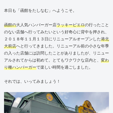
本日も「函館をたしなむ」へようこそ。
函館の
大人気ハンバーガー店
ラッキーピエロ
の行ったこと
のない店舗へ行ってみたいという好奇心に背中を押され、
２０１８年１１月１３日にリニューアルオープンした
港北
大前店
へと行ってきました。リニューアル前の小さな年季
の入った店舗には訪問したことがありましたが、リニュー
アルされてからは初めて。とてもワクワクな店内と、
変わ
り種ハンバーガー
で楽しい時間を過ごしました。
それでは、いってみましょう！