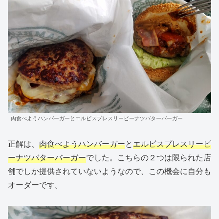
肉食べようハンバーガーとエルビスプレスリーピーナツバターバーガー
正解は、
肉食べようハンバーガー
と
エルビスプレスリーピ
ーナツバターバーガー
でした。こちらの２つは限られた店
舗でしか提供されていないようなので、この機会に自分も
オーダーです。