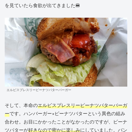
を見ていたら食欲が出てきました🍔
エルビスプレスリーピーナツバターバーガー
そして、本命の
エルビスプレスリーピーナツバターバーガ
ー
です。ハンバーガー×ピーナツバターという異色の組み
合わせ。お目にかかったことがなかったのですが、ピーナ
ツバターが
好きなので密かに楽しみ
にしていました。バン