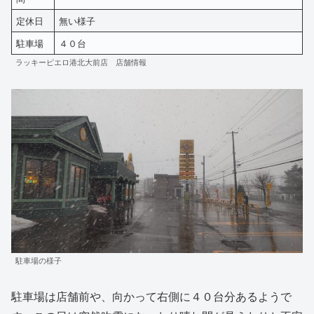
定休日
無い様子
駐車場
４０台
ラッキーピエロ港北大前店 店舗情報
駐車場の様子
駐車場は店舗前や、向かって右側に４０台分あるようで