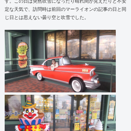
す。この日は突然吹雪になったり晴れ間が見えたりと不安
定な天気で、訪問時は前回のマーライオンの記事の日と同
じ日とは思えない曇り空と吹雪でした。