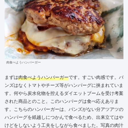
肉食べようハンバーガー
まずは
肉食べようハンバーガー
です。すごい肉感です。バ
ンズはなくトマトやチーズ等がハンバーグに挟まれていま
す。何やら炭水化物を控えるダイエットブームを受け考案
された商品とのこと。このハンバーグは食べ応えありま
す。こちらのハンバーガーは、バンズがない分アツアツの
ハンバーグを紙越しにつかんで食べるため、出来立てはや
けどをしないよう工夫をしながら食べました。写真の肉汁