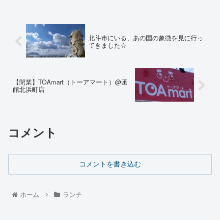
北斗市にいる、あの国の象徴を見に行っ
てきました☆
【閉業】TOAmart（トーアマート）@函
館北浜町店
コメント
コメントを書き込む
ホーム
ランチ