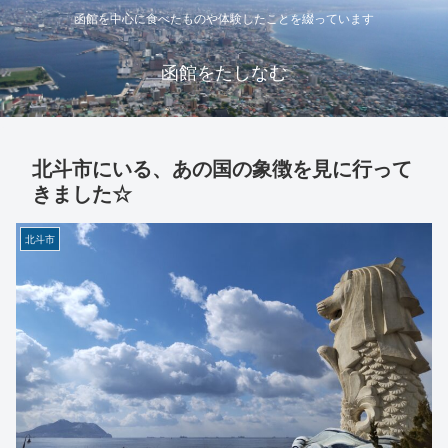
函館を中心に食べたものや体験したことを綴っています
函館をたしなむ
北斗市にいる、あの国の象徴を見に行って
きました☆
北斗市