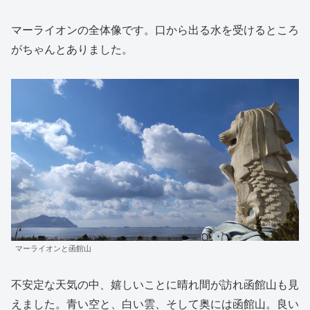
マーライオンの全体像です。口から出る水を受けるところ
がちゃんとありました。
マーライオンと函館山
不安定な天気の中、嬉しいことに晴れ間が訪れ函館山も見
えました。青い空と、白い雲、そして奥には函館山。良い