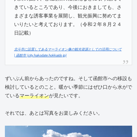
きているところであり、今後におきましても、さ
まざまな誘客事業を展開し、観光振興に努めてま
いりたいと考えております。（令和２年８月２４
日記載）
北斗市に設置してあるマーライオン像の観光資源としての活用について
| 函館市 (city.hakodate.hokkaido.jp)
ずいぶん前からあったのですね。そして函館市への移設も
検討しているとのこと。暖かい季節にはぜひ口から水がで
ている
マーライオン
が見たいです。
それでは、あとは写真をお楽しみください。