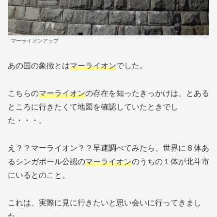
マーライオンアップ
あの国の象徴とは
マーライオン
でした。
こちらの
マーライオン
の存在を知ったきっかけは、とある
ところに行きたくて地図を確認していたときでし
た・・・。
え？？マーライオン？？早速調べてみたら、世界に８体あ
るシンガポール公認の
マーライオン
のうちの１体が北斗市
にいるとのこと。
これは、実際に見に行きたいと思い会いに行ってきまし
た。