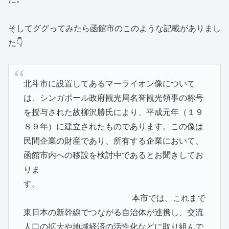
そしてググってみたら函館市のこのような記載がありまし
た👇
北斗市に設置してあるマーライオン像について
は、シンガポール政府観光局名誉観光領事の称号
を授与された故柳沢勝氏により、平成元年（１９
８９年）に建立されたものであります。この像は
民間企業の財産であり、所有する企業において、
函館市内への移設を検討中であるとお聞きしてお
りま
す。
本市では、これまで
東日本の新幹線でつながる自治体が連携し、交流
人口の拡大や地域経済の活性化などに取り組んで