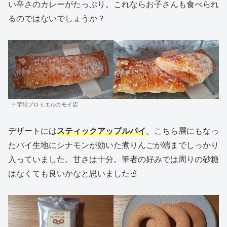
い辛さのカレーがたっぷり。これならお子さんも食べられ
るのではないでしょうか？
十字街プロミエルカモイ店
デザートには
スティックアップルパイ
。こちら層にもなっ
たパイ生地にシナモンが効いた煮りんごが端までしっかり
入っていました。甘さは十分。筆者の好みでは周りの砂糖
はなくても良いかなと思いました🍎