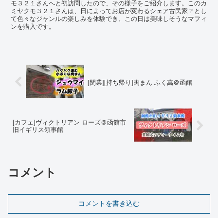
モ３２１さんへと初訪問したので、その様子をご紹介します。このカ
ミヤクモ３２１さんは、日によってお店が変わるシェア古民家？とし
て色々なジャンルの楽しみを体験でき、この日は美味しそうなマフィ
ンを購入です。
[閉業][持ち帰り]肉まん ふく萬＠函館
[カフェ]ヴィクトリアン ローズ＠函館市
旧イギリス領事館
コメント
コメントを書き込む