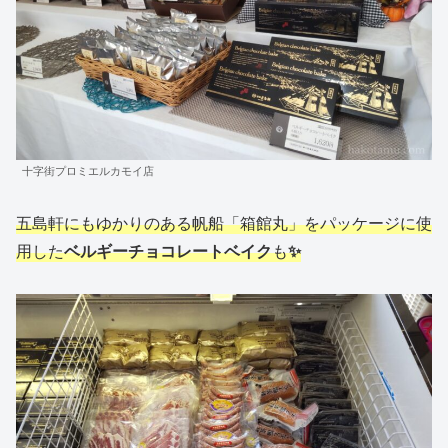
十字街プロミエルカモイ店
五島軒にもゆかりのある帆船「箱館丸」をパッケージに使
用した
ベルギーチョコレートベイク
も
✨