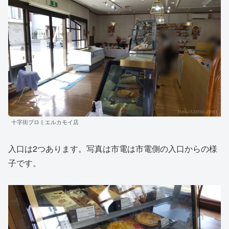
十字街プロミエルカモイ店
入口は2つあります。写真は市電は市電側の入口からの様
子です。