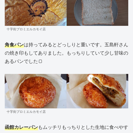
十字街プロミエルカモイ店
角食パン
は持ってみるとどっしりと重いです。五島軒さん
の焼き印もしてありました。もっちりしていて少し甘味の
あるパンでした🍞
十字街プロミエルカモイ店
函館カレーパン
もムッチリもっちりとした生地に食べやす