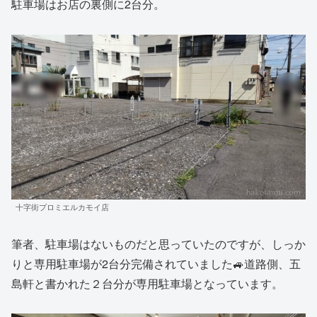
駐車場はお店の裏側に2台分。
十字街プロミエルカモイ店
筆者、駐車場はないものだと思っていたのですが、しっか
りと専用駐車場が2台分完備されていました🚙道路側、五
島軒と書かれた２台分が専用駐車場となっています。