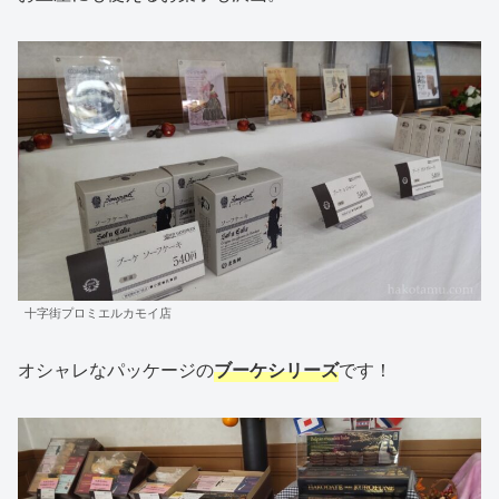
十字街プロミエルカモイ店
オシャレなパッケージの
ブーケシリーズ
です！