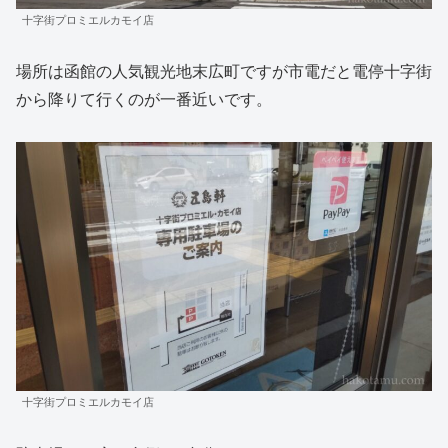
十字街プロミエルカモイ店
場所は函館の人気観光地末広町ですが市電だと電停十字街
から降りて行くのが一番近いです。
十字街プロミエルカモイ店