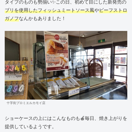
タイプのものも勢揃い✨この日、初めて目にした新発売の
ブリを使用したフィッシュミートソース風
や
ビーフストロ
ガノフ
なんかもありました！
十字街プロミエルカモイ店
ショーケースの上にはこんなものも🍎毎日、焼き上がりを
提供しているようです。