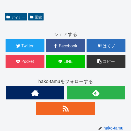
ディナー
函館
シェアする
Twitter
Facebook
はてブ
Pocket
LINE
コピー
hako-tamuをフォローする
hako-tamu