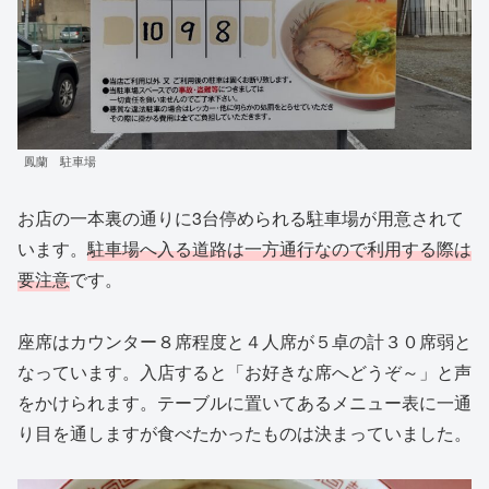
鳳蘭 駐車場
お店の一本裏の通りに3台停められる駐車場が用意されて
います。
駐車場へ入る道路は一方通行なので利用する際は
要注意
です。
座席はカウンター８席程度と４人席が５卓の計３０席弱と
なっています。入店すると「お好きな席へどうぞ～」と声
をかけられます。テーブルに置いてあるメニュー表に一通
り目を通しますが食べたかったものは決まっていました。