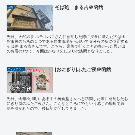
そば処 まる吉＠函館
函館
先日、天然温泉 ホテルパコさんに宿泊した際に夕食に選んだのは函
館市民の台所の１つである自由市場から歩いて５分程の所に位置する
そば処 まる吉さんです。こちら、家族で行くことの多かった思い出
のお店の1つで、今回はかなり久しぶりの訪問となりました。
[おにぎり]ふたご夜＠函館
テイクアウト
先日、函館松川町にある中の橋食堂さんへと訪問した際に発見したお
にぎり屋のふたご夜さん。こんなところに??という感じの場所で興
味を引かれたので、後日初訪問してきました。