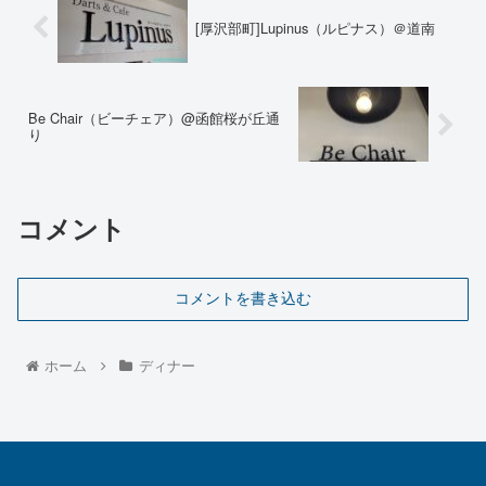
[厚沢部町]Lupinus（ルピナス）＠道南
Be Chair（ビーチェア）@函館桜が丘通
り
コメント
コメントを書き込む
ホーム
ディナー