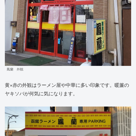
鳳蘭 外観
黄×赤の外観はラーメン屋や中華に多い印象です。暖簾の
ヤキソバが何気に気になります。