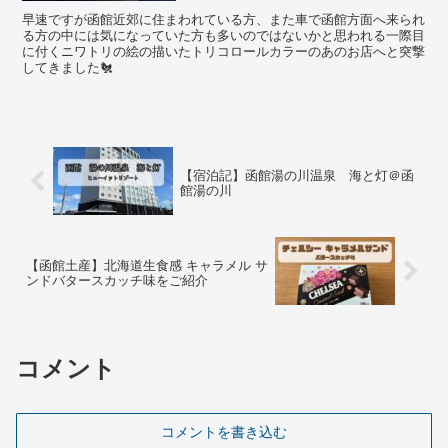
早速ですが函館近郊に住まわれている方、また車で函館方面へ来られ
る方の中には気になっていた方も多いのではないかと思われる一際目
に付くニワトリの絵の描いたトリコロールカラーのあのお店へと突撃
してきました🐔
【宿泊記】函館湯の川温泉 海と灯＠函
館湯の川
【函館土産】北海道生食感 キャラメル サ
ンドバタースカッチ味をご紹介
コメント
コメントを書き込む