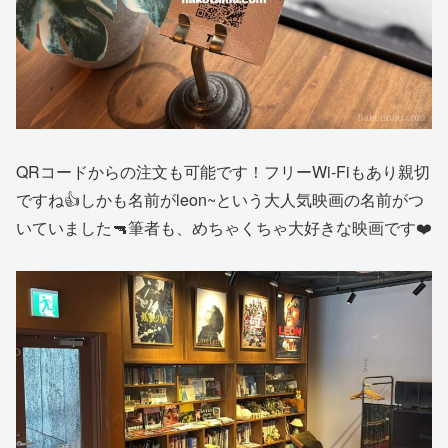
QRコードからの注文も可能です！フリーWi-Fiもあり親切
ですね👍しかも名前がleon~という大人気映画の名前がつ
いていました🔫筆者も、めちゃくちゃ大好きな映画です❤️