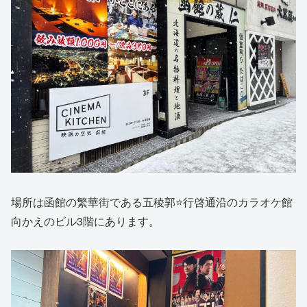
場所は函館の繁華街である五稜郭⭐️行啓通沿のカラオケ館
向かえのビル3階にあります。