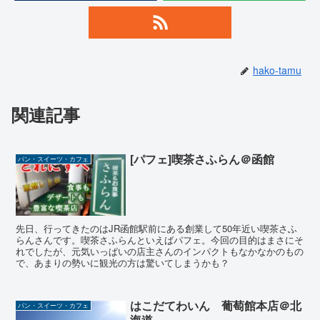
hako-tamu
関連記事
[パフェ]喫茶さふらん＠函館
パン・スイーツ・カフェ
先日、行ってきたのはJR函館駅前にある創業して50年近い喫茶さふ
らんさんです。喫茶さふらんといえばパフェ。今回の目的はまさにそ
れでしたが、元気いっぱいの店主さんのインパクトもなかなかのもの
で、あまりの勢いに観光の方は驚いてしまうかも？
はこだてわいん 葡萄館本店＠北
パン・スイーツ・カフェ
海道