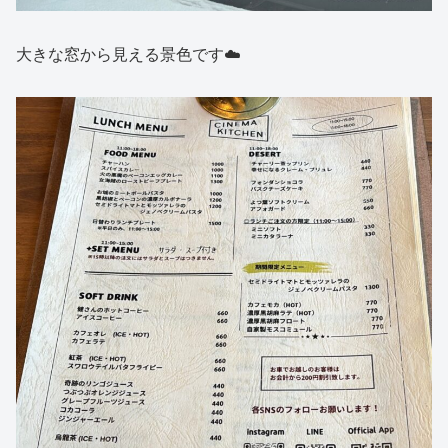
大きな窓から見える景色です☁️