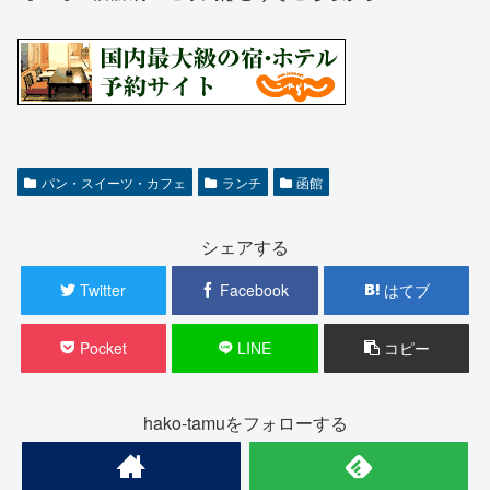
パン・スイーツ・カフェ
ランチ
函館
シェアする
Twitter
Facebook
はてブ
Pocket
LINE
コピー
hako-tamuをフォローする