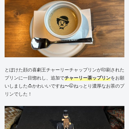
とぼけた顔の喜劇王チャーリーチャップリンが印刷された
プリンに一目惚れし、追加で
チャーリー茶ップリン
をお願
いしました🍮かわいいですね〜🤭ねっとり濃厚なお茶のプ
リンでした！