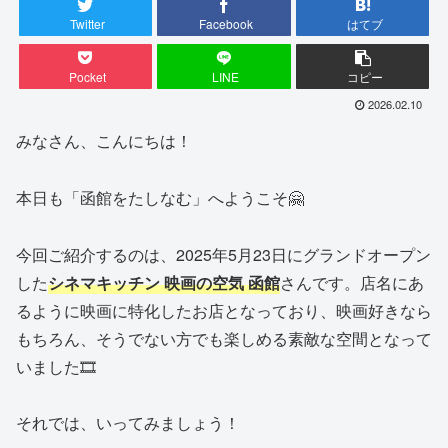
Twitter
Facebook
はてブ
Pocket
LINE
コピー
2026.02.10
みなさん、こんにちは！
本日も「函館をたしなむ」へようこそ🤗
今回ご紹介するのは、2025年5月23日にグランドオープン
した
シネマキッチン 映画の空気 函館
さんです。店名にあ
るように映画に特化したお店となっており、映画好きなら
もちろん、そうでない方でも楽しめる素敵な空間となって
いました🎞️
それでは、いってみましょう！