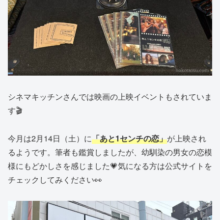
シネマキッチンさんでは映画の上映イベントもされていま
す🎬
今月は2月14日（土）に
「あと1センチの恋」
が上映され
るようです。筆者も鑑賞しましたが、幼馴染の男女の恋模
様にもどかしさを感じました💗気になる方は公式サイトを
チェックしてみください👀