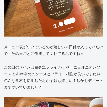
メニュー表がついているのが嬉しい☺️日付が入っていたの
で、その日ごとに作成してくれてるんですね✨
この日のメインは白身魚フライ ハラペーニョオニオンソ
ースです🐟辛めのソースとフライ、相性が良いですね👍
色んな食材を使用したおかず類も嬉しい！しかもデザート
までついていました🎶