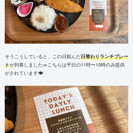
そうこうしていると、この日頼んだ
日替わりランチプレー
ト
が到着しました🥗こちらは平日の11時〜15時のみ提供
がされています🍽️