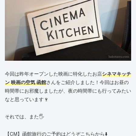
今回は昨年オープンした映画に特化したお店
シネマキッチ
ン 映画の空気 函館
さんをご紹介しました！今回はお昼の
時間帯にお邪魔しましたが、夜の時間帯にも行ってみたい
なと思っています🍷
それでは、また🖐️
【CM】函館旅行のご予約はどうぞこちらから⬇️