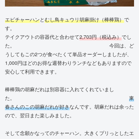
エビチャーハン
と
むし鳥キュウリ胡麻掛け（棒棒鶏）
で
す。
テイクアウトの容器代と合わせて
2,703円（税込み）
でし
た。 今回は、ど
うしてもこの2つが食べたくて単品オーダーしましたが、
1,000円ほどのお得な週替わりランチなどもありますので
安心して利用できます。
棒棒鶏の胡麻だれは別容器に入れてくれていまし
た。
東
春さんのこの胡麻だれが好き
なんです。胡麻だれは余った
ので、翌日また楽しみました。
そして念願かなってのチャーハン。大きくプリっとしたエ