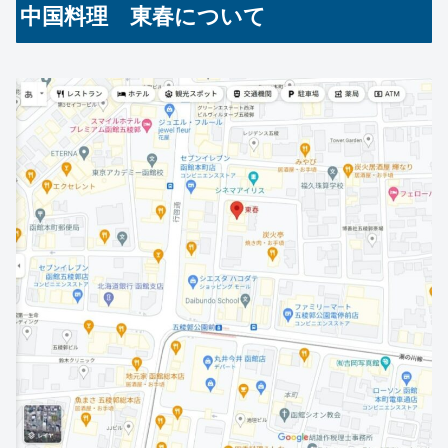
中国料理 東春について