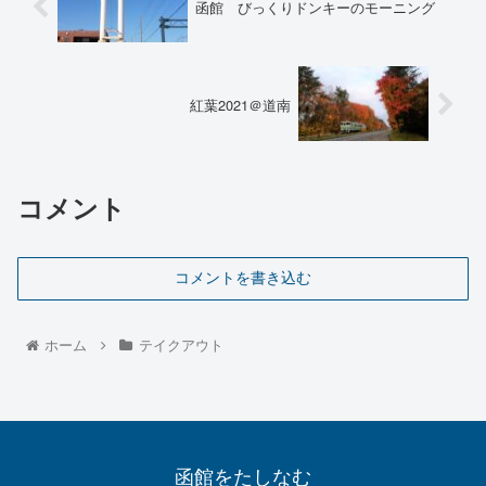
函館 びっくりドンキーのモーニング
紅葉2021＠道南
コメント
コメントを書き込む
ホーム
テイクアウト
函館をたしなむ