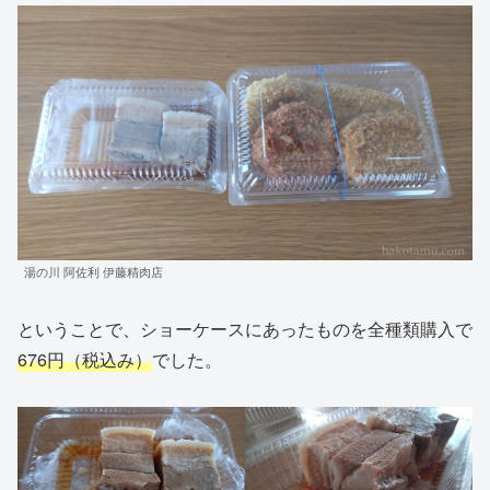
湯の川 阿佐利 伊藤精肉店
ということで、ショーケースにあったものを全種類購入で
676円（税込み）
でした。