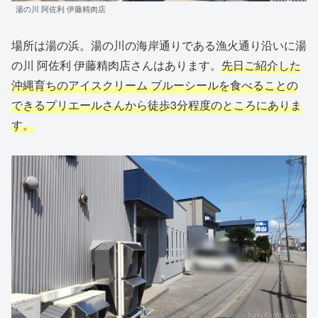
湯の川 阿佐利 伊藤精肉店
場所は湯の浜。湯の川の海岸通りである漁火通り沿いに湯
の川 阿佐利 伊藤精肉店さんはあります。
先日ご紹介した
沖縄育ちのアイスクリーム ブルーシールを食べることの
できるプリエールさんから徒歩3分程度のところにありま
す。