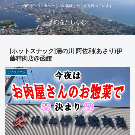
函館を中心に食べたものや体験したことを綴っています
函館をたしなむ
[ホットスナック]湯の川 阿佐利(あさり)伊
藤精肉店@函館
テイクアウト