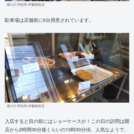
湯の川 阿佐利 伊藤精肉店
駐車場は店舗前に6台用意されています。
湯の川 阿佐利 伊藤精肉店
入店すると目の前にはショーケースが！この日の訪問は開
店から2時間30分後くらいの13時30分頃。人気なようで、