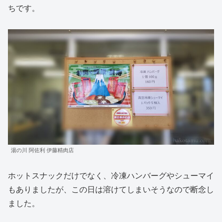
ちです。
湯の川 阿佐利 伊藤精肉店
ホットスナックだけでなく、冷凍ハンバーグやシューマイ
もありましたが、この日は溶けてしまいそうなので断念し
ました。