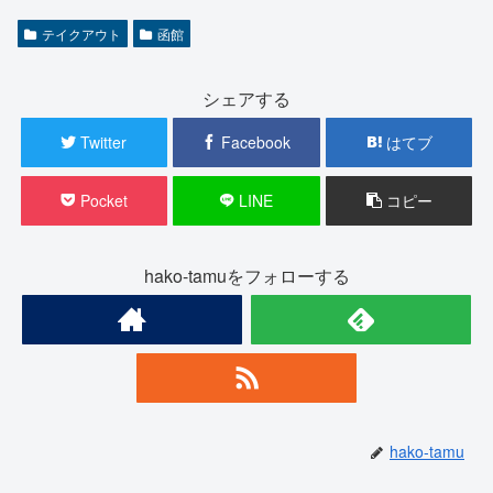
テイクアウト
函館
シェアする
Twitter
Facebook
はてブ
Pocket
LINE
コピー
hako-tamuをフォローする
hako-tamu