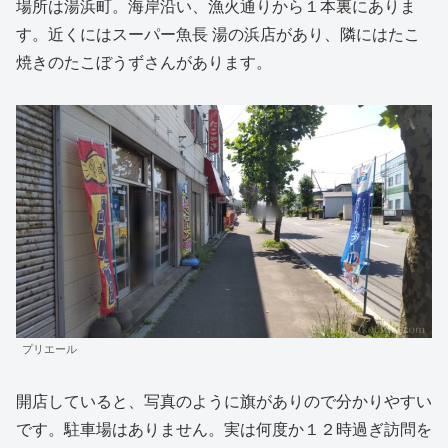
場所は湯浜町。海岸沿い、漁火通りから１本裏にありま
す。近くにはスーパー魚長 湯の浜店があり、隣にはたこ
焼きのたこぼうずさんがあります。
プリエール
開店していると、写真のように旗がありので分かりやすい
です。駐車場はありません。実は何度か１２時過ぎ訪問を