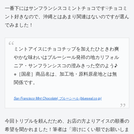
一番下にはサンフランシスコミントチョコです☟チョコミ
ント好きなので、沖縄とはあまり関連はないのですが選ん
でみました！
ミントアイスにチョコチップを加えたひときわ爽
やかな味わいはブルーシール発祥の地カリフォル
ニア・サンフランシスコの澄みきった空のよう♪
※［国産］商品名は、加工地・原料原産地とは無
関係です。
San Francisco Mint Chocolate| ブルーシール (blueseal.co.jp)
今回トリプルを頼んだため、お店の方よりアイスの順番の
希望を聞かれました！筆者は「溶けにくい順でお願いしま