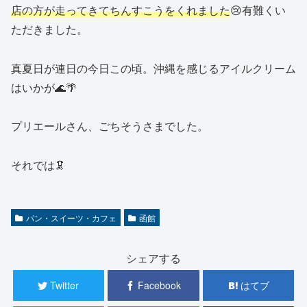
店の方が走ってきてちんすこうをくれました
😢有難くい
ただきました。
真夏日が連日の今日この頃。沖縄を感じるアイルクリーム
はいかが🌊🌴
プリエールさん、ごちそうさまでした。
それでは🦑
パン・スイーツ・カフェ
函館
シェアする
Twitter
Facebook
はてブ