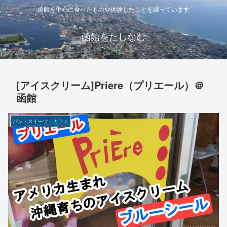
函館を中心に食べたものや体験したことを綴っています
函館をたしなむ
[アイスクリーム]Priere（プリエール）＠
函館
パン・スイーツ・カフェ