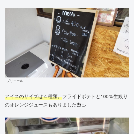
プリエール
アイスのサイズは４種類。
フライドポテトと100％生絞り
のオレンジジュースもありました🍟🍊