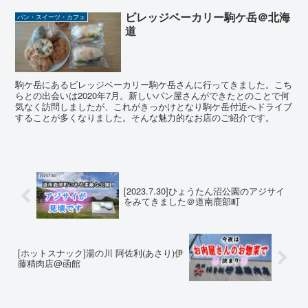
ビレッジベーカリー駒ケ岳＠北海
パン・スイーツ・カフェ
道
駒ケ岳にあるビレッジベーカリー駒ケ岳さんに行ってきました。こち
らとの出会いは2020年7月。新しいパン屋さんができたとのことで何
気なく訪問しましたが、これがきっかけとなり駒ケ岳付近へドライブ
することが多くなりました。そんな魅力的なお店のご紹介です。
[2023.7.30]ひょうたん沼公園のアジサイ
をみてきました＠道南鹿部町
[ホットスナック]湯の川 阿佐利(あさり)伊
藤精肉店@函館