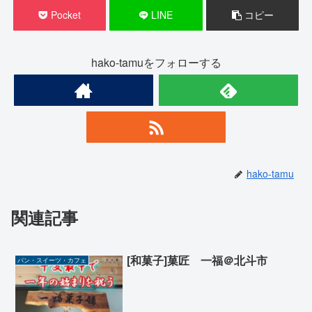
Pocket
LINE
コピー
hako-tamuをフォローする
hako-tamu
関連記事
[和菓子]菓匠 一福＠北斗市
パン・スイーツ・カフェ