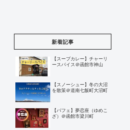
新着記事
【スープカレー】チャーリ
ースパイス＠函館市神山
【スノーシュー】冬の大沼
を散策＠道南七飯町大沼町
【パフェ】夢恋座（ゆめこ
ざ）＠函館市梁川町