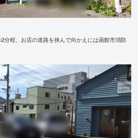
歩2分程、お店の道路を挟んで向かえには函館市消防