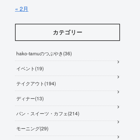
« 2月
カテゴリー
hako-tamuのつぶやき
36
イベント
19
テイクアウト
194
ディナー
13
パン・スイーツ・カフェ
214
モーニング
29