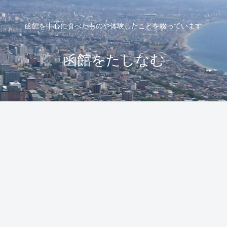
函館を中心に食べたものや体験したことを綴っています
函館をたしなむ