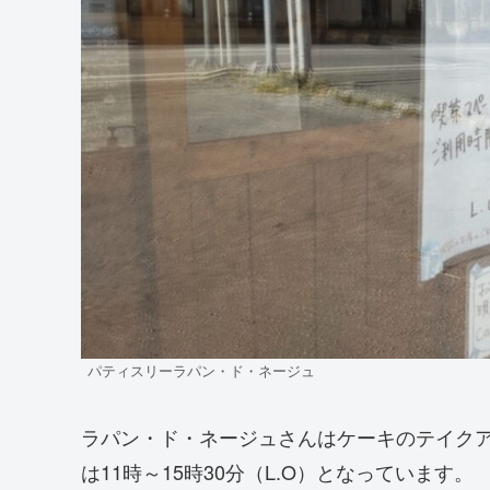
パティスリーラパン・ド・ネージュ
ラパン・ド・ネージュさんはケーキのテイク
は11時～15時30分（L.O）となっています。