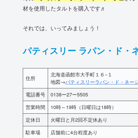
材を使用したタルトを購入です♬
それでは、いってみましょう！
パティスリー ラパン・ド・
北海道函館市大手町１６−１
住所
地図→
パティスリーラパン・ド・ネージュ –
電話番号
0138ー27ー5505
営業時間
10時～19時（日曜日は18時）
定休日
火曜日と月2回不定休あり
駐車場
店舗前に4台程度あり