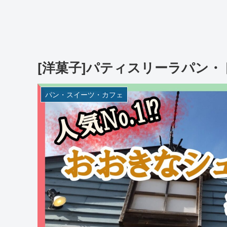
[洋菓子]パティスリーラパン
パン・スイーツ・カフェ