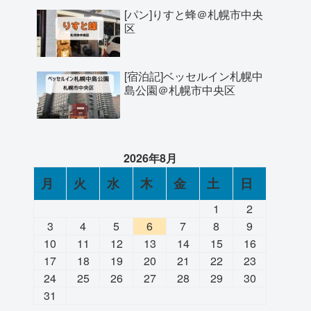
[パン]りすと蜂＠札幌市中央
区
[宿泊記]ベッセルイン札幌中
島公園＠札幌市中央区
2026年8月
月
火
水
木
金
土
日
1
2
3
4
5
6
7
8
9
10
11
12
13
14
15
16
17
18
19
20
21
22
23
24
25
26
27
28
29
30
31