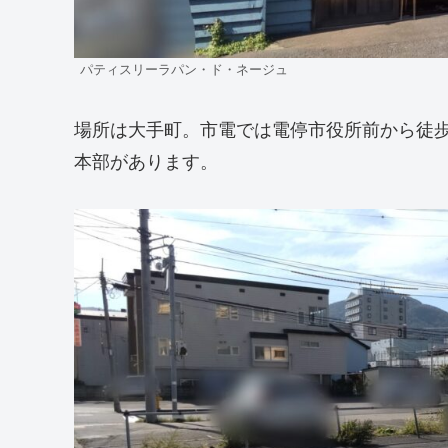
パティスリーラパン・ド・ネージュ
場所は大手町。市電では電停市役所前から徒
本部があります。