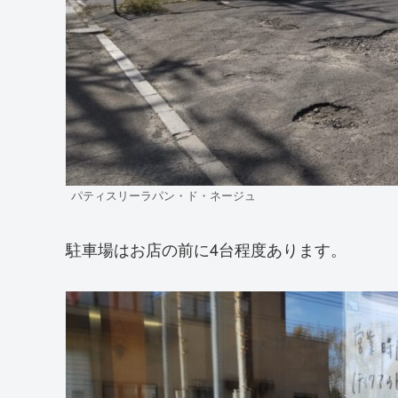
パティスリーラパン・ド・ネージュ
駐車場はお店の前に4台程度あります。