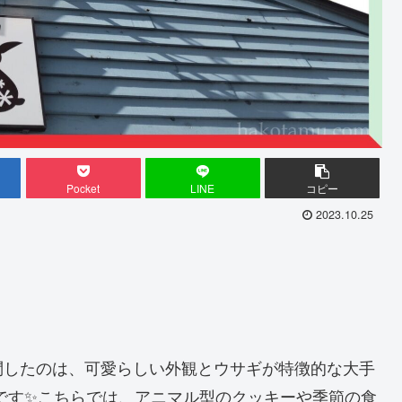
Pocket
LINE
コピー
2023.10.25
問したのは、可愛らしい外観とウサギが特徴的な大手
です✨こちらでは、アニマル型のクッキーや季節の食