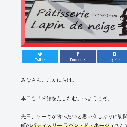
Twitter
Facebook
はてブ
みなさん、こんにちは。
本日も「函館をたしなむ」へようこそ。
先日、ケーキが食べたいと思い久しぶりに訪
町の
さん
パティスリー ラパン・ド・ネージュ