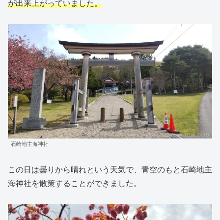
が出来上がっていました。
石崎地主海神社
この日は曇りから晴れという天気で、青空のもと石崎地主
海神社を散策することができました。