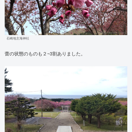
石崎地主海神社
蕾の状態のものも２~3割ありました。