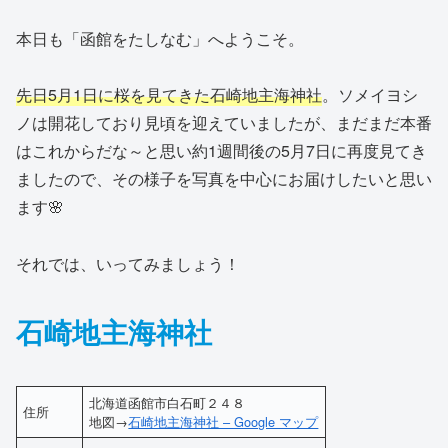
本日も「函館をたしなむ」へようこそ。
先日5月1日に桜を見てきた石崎地主海神社
。ソメイヨシ
ノは開花しており見頃を迎えていましたが、まだまだ本番
はこれからだな～と思い約1週間後の5月7日に再度見てき
ましたので、その様子を写真を中心にお届けしたいと思い
ます🌸
それでは、いってみましょう！
石崎地主海神社
北海道函館市白石町２４８
住所
地図→
石崎地主海神社 – Google マップ