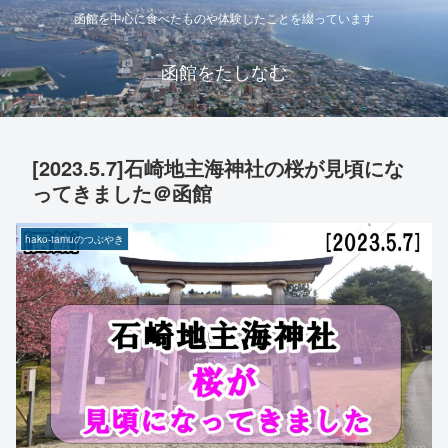
函館を中心に食べたものや体験したことを綴っています
函館をたしなむ
[2023.5.7]石崎地主海神社の桜が見頃にな
ってきました＠函館
hako-tamuのつぶやき