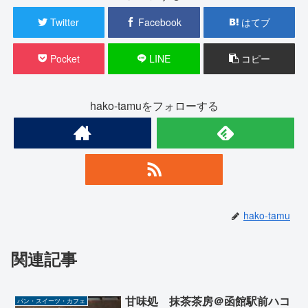
Twitter
Facebook
はてブ
Pocket
LINE
コピー
hako-tamuをフォローする
hako-tamu
関連記事
甘味処 抹茶茶房＠函館駅前ハコ
パン・スイーツ・カフェ