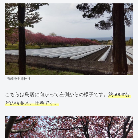
石崎地主海神社
こちらは鳥居に向かって左側からの様子です。
約500mほ
どの桜並木、圧巻です。