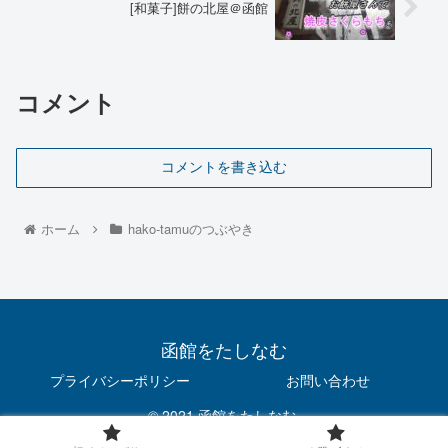
[和菓子]餅の北屋＠函館
コメント
コメントを書き込む
ホーム
hako-tamuのつぶやき
函館をたしなむ
プライバシーポリシー
お問い合わせ
© 2021 函館をたしなむ.