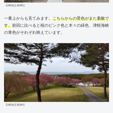
石崎地主海神社
一番上からも見てみます。
こちらからの景色がまた素敵で
す。
前回に比べると桜のピンク色と木々の緑色、津軽海峡
の青色がそれぞれ映えています。
石崎地主海神社