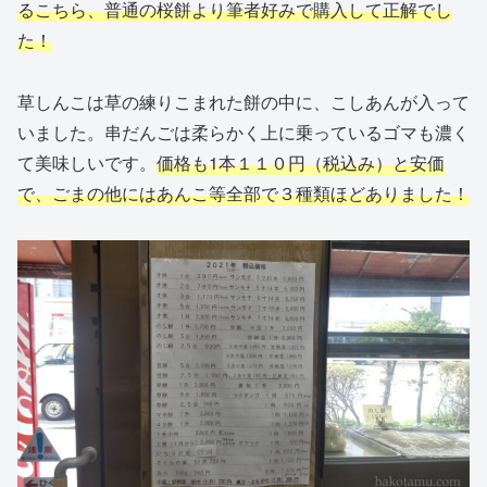
るこちら、普通の桜餅より筆者好みで購入して正解でし
た！
草しんこは草の練りこまれた餅の中に、こしあんが入って
いました。串だんごは柔らかく上に乗っているゴマも濃く
て美味しいです。
価格も1本１１０円（税込み）と安価
で、ごまの他にはあんこ等全部で３種類ほどありました！