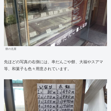
餅の北屋
先ほどの写真の右側には、串だんごや餅、大福やスアマ
等、和菓子も色々用意されています。