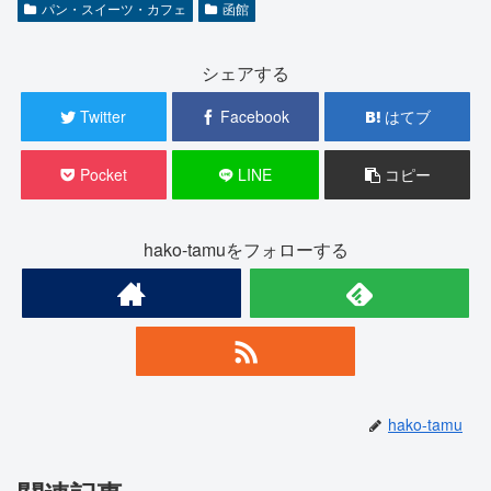
パン・スイーツ・カフェ
函館
シェアする
Twitter
Facebook
はてブ
Pocket
LINE
コピー
hako-tamuをフォローする
hako-tamu