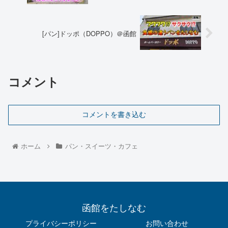
[パン]ドッポ（DOPPO）＠函館
コメント
コメントを書き込む
ホーム
パン・スイーツ・カフェ
函館をたしなむ
プライバシーポリシー
お問い合わせ