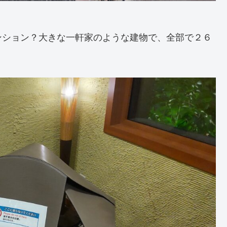
ンション？大きな一軒家のような建物で、全部で２６