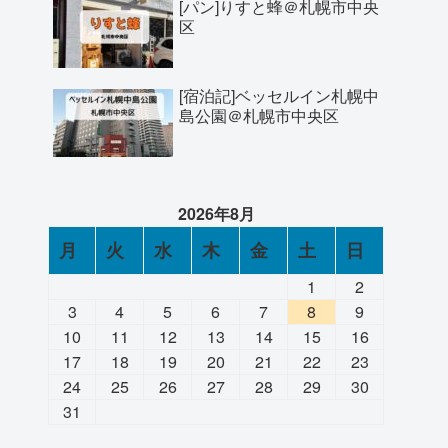
[パン]りすと蜂＠札幌市中央
区
[宿泊記]ベッセルイン札幌中
島公園＠札幌市中央区
2026年8月
月
火
水
木
金
土
日
1
2
3
4
5
6
7
8
9
10
11
12
13
14
15
16
17
18
19
20
21
22
23
24
25
26
27
28
29
30
31