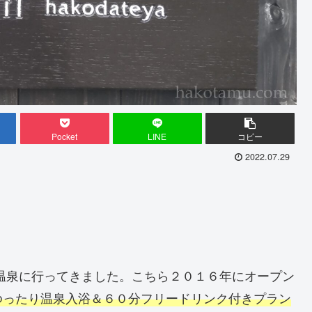
Pocket
LINE
コピー
2022.07.29
温泉に行ってきました。こちら２０１６年にオープン
ゆったり温泉入浴＆６０分フリードリンク付きプラン