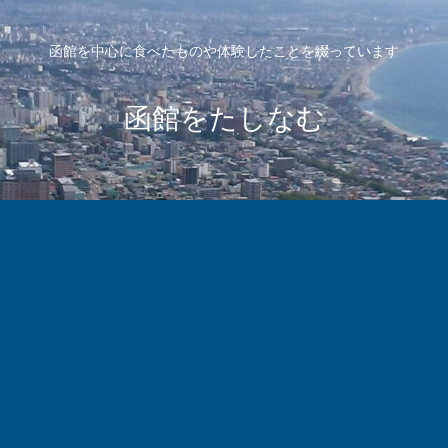
函館を中心に食べたものや体験したことを綴っています
函館をたしなむ