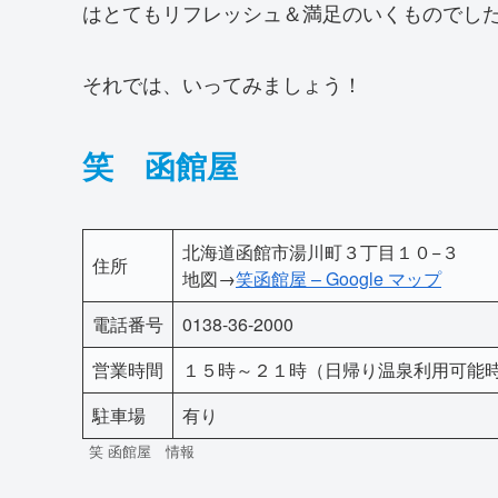
はとてもリフレッシュ＆満足のいくものでし
それでは、いってみましょう！
笑 函館屋
北海道函館市湯川町３丁目１０−３
住所
地図→
笑函館屋 – Google マップ
電話番号
0138-36-2000
営業時間
１５時～２１時（日帰り温泉利用可能
駐車場
有り
笑 函館屋 情報