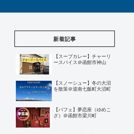
新着記事
【スープカレー】チャーリ
ースパイス＠函館市神山
【スノーシュー】冬の大沼
を散策＠道南七飯町大沼町
【パフェ】夢恋座（ゆめこ
ざ）＠函館市梁川町