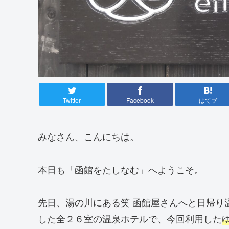
Twitter
Facebook
はてブ
みなさん、こんにちは。
本日も「函館をたしなむ」へようこそ。
先日、湯の川にある笑 函館屋さんへと日帰り
した全２６室の温泉ホテルで、今回利用した