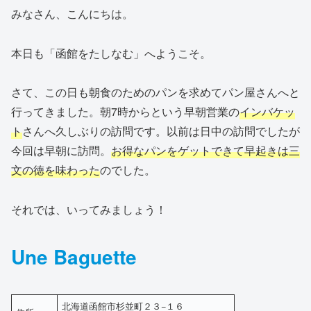
みなさん、こんにちは。
本日も「函館をたしなむ」へようこそ。
さて、この日も朝食のためのパンを求めてパン屋さんへと
行ってきました。朝7時からという早朝営業の
インバケッ
ト
さんへ久しぶりの訪問です。以前は日中の訪問でしたが
今回は早朝に訪問。
お得なパンをゲットできて早起きは三
文の徳を味わった
のでした。
それでは、いってみましょう！
Une Baguette
北海道函館市杉並町２３−１６