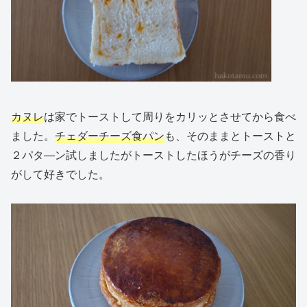
カヌレ
は家でトーストして周りをカリッとさせてから食べ
ました。
チェダーチーズ食パン
も、そのままとトーストと
２パタ―ン試しましたがトーストしたほうがチーズの香り
がして好きでした。