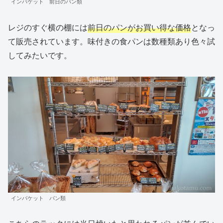
インバケット 前日のパン類
レジのすぐ横の棚には
前日のパンがお買い得な価格
となっ
て販売されています。味付きの食パンは数種類あり色々試
してみたいです。
インバケット パン類