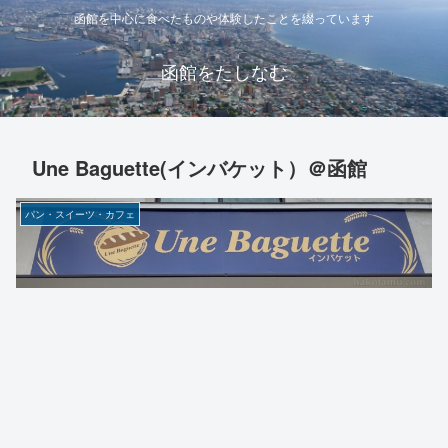
函館を中心に食べたものや体験したことを綴っています
函館をたしなむ
Une Baguette(インバケット）＠函館
パン・スイーツ・カフェ