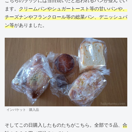
こちらのラックには当日焼いたと思われるパンが並んでい
ます。
クリームパンやシュガートースト等の甘いパンや、
チーズナンやフランクロール等の総菜パン、デニッシュパ
ン等
がありました。
インバケット 購入品
そしてこの日購入したものたちがこちら。全部で５品、
合