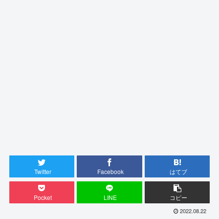
Twitter
Facebook
はてブ
Pocket
LINE
コピー
2022.08.22