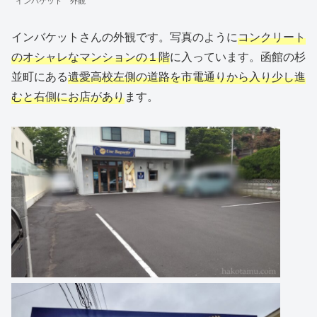
インバケットさんの外観です。写真のように
コンクリート
のオシャレなマンションの１階
に入っています。函館の杉
並町にある
遺愛高校左側の道路を市電通りから入り少し進
むと右側にお店があり
ます。