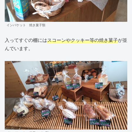
インバケット 焼き菓子類
入ってすぐの棚には
スコーンやクッキー等の焼き菓子
が並
んでいます。